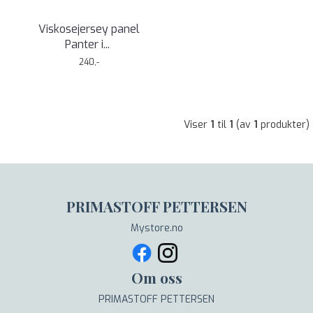
Viskosejersey panel
Panter i
...
240,-
Viser
1
til
1
(av
1
produkter)
PRIMASTOFF PETTERSEN
Mystore.no
Om oss
PRIMASTOFF PETTERSEN