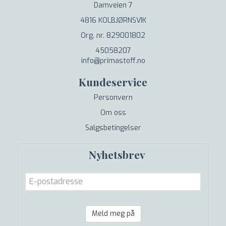
Damveien 7
4816 KOLBJØRNSVIK
Org. nr. 829001802
45058207
info@primastoff.no
Kundeservice
Personvern
Om oss
Salgsbetingelser
Nyhetsbrev
Meld meg på