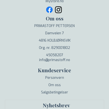
Mystore.no
Om oss
PRIMASTOFF PETTERSEN
Damveien 7
4816 KOLBJØRNSVIK
Org. nr. 829001802
45058207
info@primastoff.no
Kundeservice
Personvern
Om oss
Salgsbetingelser
Nyhetsbrev